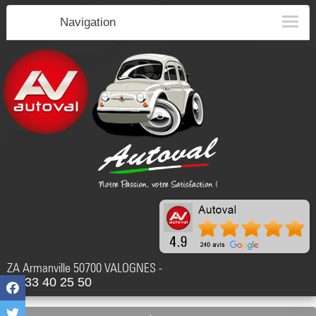
Navigation
ZA Armanville 50700 VALOGNES -
02 33 40 25 50