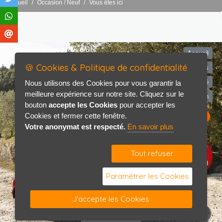
Accueil
Occasion / Neuf
Vous êtes ici
©2026-2027 Autoval tous droits
Accueil
réservés
🍪 Cookies & Politique de confidentialité
Mentions légales
Politique de confidentialité
Nous utilisons des Cookies pour vous garantir la
meilleure expérience sur notre site. Cliquez sur le
Contact / Plan
bouton
accepte les Cookies
pour accepter les
Cookies et fermer cette fenêtre.
Votre anonymat est respecté.
En savoir plus
Tout refuser
Paramétrer les Cookies
J'accepte les Cookies