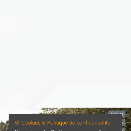
©2026-2027 Autoval tous droits
Accueil
réservés
🍪 Cookies & Politique de confidentialité
Mentions légales